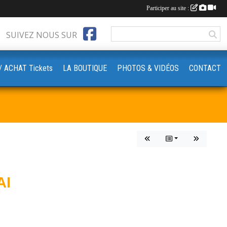
Participer au site :
SUIVEZ NOUS SUR
‍♀️// ACHAT Tickets
LA BOUTIQUE
PHOTOS & VIDÉOS
CONTACT
AI