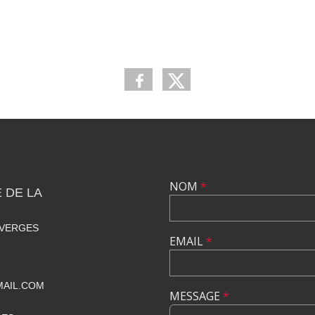
NOM
*
 DE LA
 VERGES
EMAIL
*
MAIL.COM
MESSAGE
*