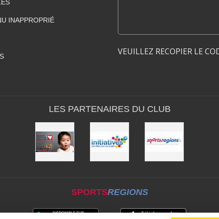
LES
U INAPPROPRIÉ
VEUILLEZ RECOPIER LE CO
S
LES PARTENAIRES DU CLUB
SPORTS
REGIONS