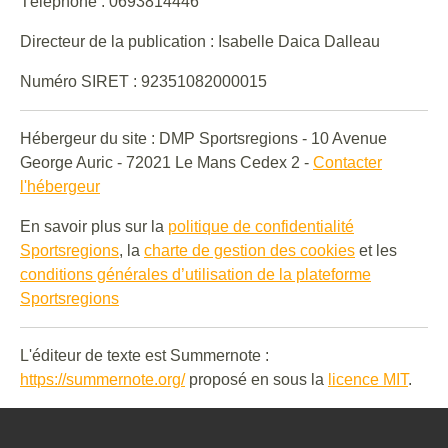
Téléphone : 0693814446
Directeur de la publication : Isabelle Daica Dalleau
Numéro SIRET : 92351082000015
Hébergeur du site : DMP Sportsregions - 10 Avenue
George Auric - 72021 Le Mans Cedex 2 -
Contacter
l'hébergeur
En savoir plus sur la
politique de confidentialité
Sportsregions
, la
charte de gestion des cookies
et les
conditions générales d’utilisation de la plateforme
Sportsregions
L'éditeur de texte est Summernote :
https://summernote.org/
proposé en sous la
licence MIT
.