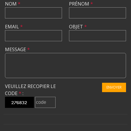
NOM
*
PRÉNOM
*
EMAIL
*
OBJET
*
MESSAGE
*
VEUILLEZ RECOPIER LE
ENVOYER
CODE
*
: