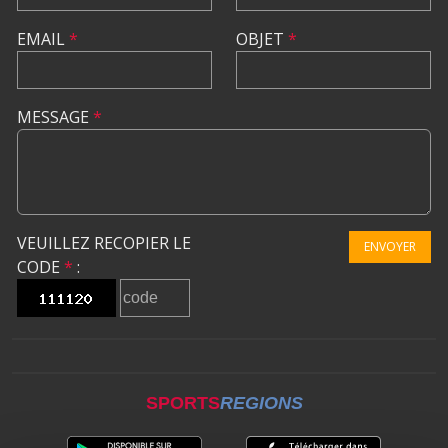
EMAIL
*
OBJET
*
MESSAGE
*
VEUILLEZ RECOPIER LE
ENVOYER
CODE
*
:
SPORTS
REGIONS