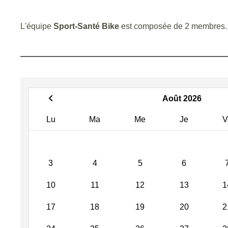
L'équipe
Sport-Santé Bike
est composée de 2 membres.
Août 2026
Lu
Ma
Me
Je
V
3
4
5
6
10
11
12
13
1
17
18
19
20
2