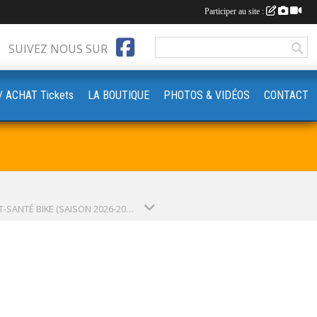
Participer au site :
SUIVEZ NOUS SUR
‍♀️// ACHAT Tickets
LA BOUTIQUE
PHOTOS & VIDÉOS
CONTACT
SPORT-SANTÉ BIKE (SAISON 2026-2027)