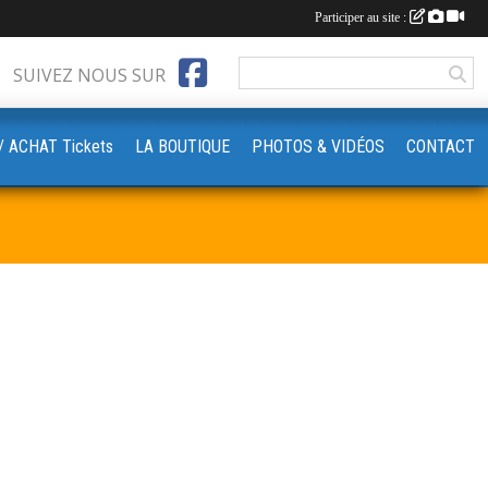
Participer au site :
SUIVEZ NOUS SUR
‍♀️// ACHAT Tickets
LA BOUTIQUE
PHOTOS & VIDÉOS
CONTACT