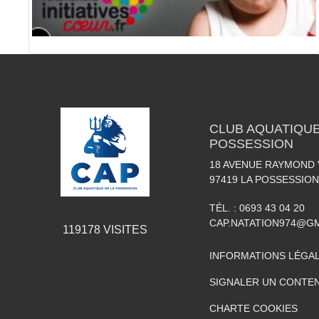
CLUB AQUATIQUE
POSSESSION
18 AVENUE RAYMOND
97419
LA POSSESSION
TÉL. :
0693 43 04 20
CAP.NATATION974@G
119178
VISITES
INFORMATIONS LÉGA
SIGNALER UN CONTEN
CHARTE COOKIES