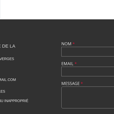
NOM
*
 DE LA
 VERGES
EMAIL
*
MAIL.COM
MESSAGE
*
LES
U INAPPROPRIÉ