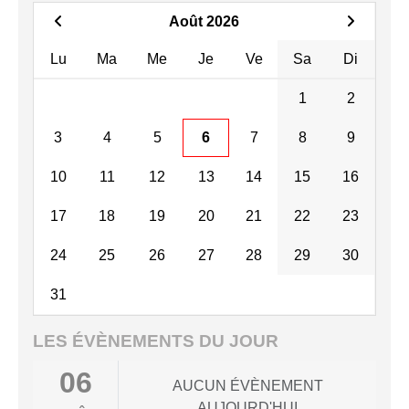
Août 2026
Lu
Ma
Me
Je
Ve
Sa
Di
1
2
3
4
5
6
7
8
9
10
11
12
13
14
15
16
17
18
19
20
21
22
23
24
25
26
27
28
29
30
31
LES ÉVÈNEMENTS DU JOUR
06
AUCUN ÉVÈNEMENT
AUJOURD'HUI