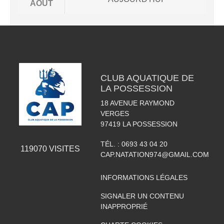
AOÛT
CLUB AQUATIQUE DE
LA POSSESSION
18 AVENUE RAYMOND
VERGES
97419
LA POSSESSION
TÉL. :
0693 43 04 20
119070
VISITES
CAP.NATATION974@GMAIL.COM
INFORMATIONS LÉGALES
SIGNALER UN CONTENU
INAPPROPRIÉ