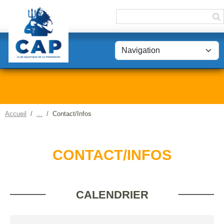
Panneau de gestion des cookies
Accueil
Contact/Infos
CONTACT/INFOS
CALENDRIER