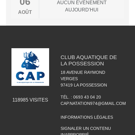
06
AUCUN ÉVÈNEMENT
AUJOURD'HUI
AOÛT
CLUB AQUATIQUE DE
LA POSSESSION
18 AVENUE RAYMOND
VERGES
97419
LA POSSESSION
TÉL. :
0693 43 04 20
118985
VISITES
CAP.NATATION974@GMAIL.COM
INFORMATIONS LÉGALES
SIGNALER UN CONTENU
INAPPROPRIÉ