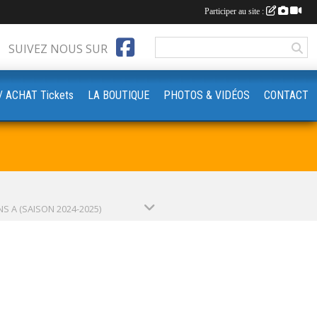
Participer au site :
SUIVEZ NOUS SUR
‍♀️// ACHAT Tickets
LA BOUTIQUE
PHOTOS & VIDÉOS
CONTACT
NS A (SAISON 2024-2025)