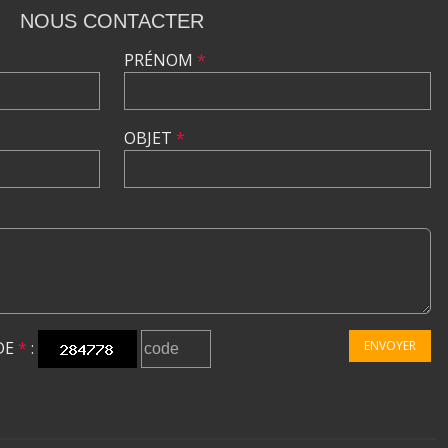
NOUS CONTACTER
PRÉNOM
*
OBJET
*
DE
*
:
ENVOYER