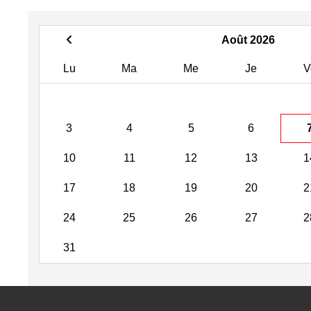
Août 2026
Lu
Ma
Me
Je
V
3
4
5
6
10
11
12
13
1
17
18
19
20
2
24
25
26
27
2
31