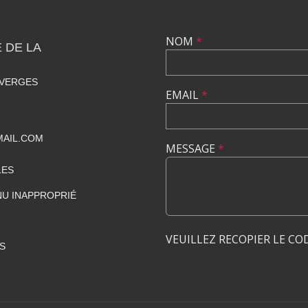
NOM
*
 DE LA
 VERGES
EMAIL
*
MAIL.COM
MESSAGE
*
LES
U INAPPROPRIÉ
VEUILLEZ RECOPIER LE CO
S