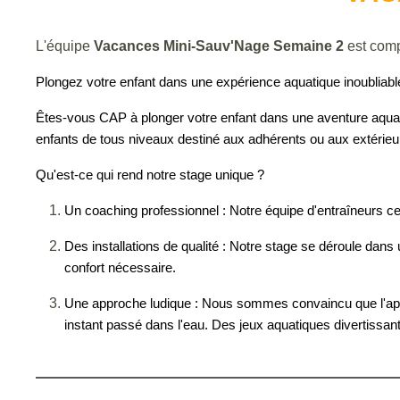
L'équipe
Vacances Mini-Sauv'Nage Semaine 2
est com
Plongez
votre enfant
dans une expérience aquatique inoubliable
Êtes-vous
CAP
à plonger
votre enfant
dans une aventure aqua
enfants
de
tous niveaux
destiné
aux
adhérents ou
aux
extérieu
Qu'est-ce qui rend notre stage unique ?
Un coaching professionnel
: Notre équipe d'entraîneurs ce
Des installations de qualité
: Notre stage se déroule dans
confort nécessaire.
Une approche ludique
: Nous
sommes convaincu
que l'ap
instant passé dans l'eau. Des jeux aquatiques divertissant