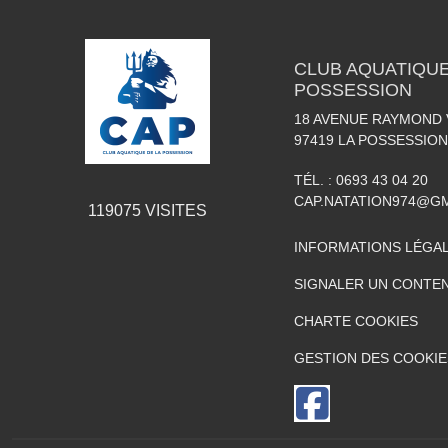
CLUB AQUATIQUE
POSSESSION
18 AVENUE RAYMOND
97419
LA POSSESSION
TÉL. :
0693 43 04 20
CAP.NATATION974@G
119075
VISITES
INFORMATIONS LÉGA
SIGNALER UN CONTEN
CHARTE COOKIES
GESTION DES COOKIE