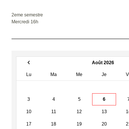
2eme semestre
Mercredi 16h
Août 2026
Lu
Ma
Me
Je
V
3
4
5
6
10
11
12
13
1
17
18
19
20
2