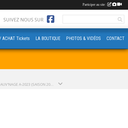
Participer au site :
SUIVEZ NOUS SUR
‍♀️// ACHAT Tickets
LA BOUTIQUE
PHOTOS & VIDÉOS
CONTACT
MINI SAUV'NAGE A-2023 (SAISON 2023-2024)