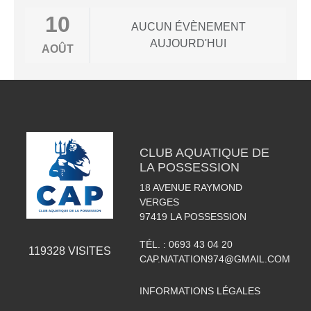
10
AUCUN ÉVÈNEMENT
AUJOURD'HUI
AOÛT
CLUB AQUATIQUE DE
LA POSSESSION
18 AVENUE RAYMOND
VERGES
97419
LA POSSESSION
TÉL. :
0693 43 04 20
119328
VISITES
CAP.NATATION974@GMAIL.COM
INFORMATIONS LÉGALES